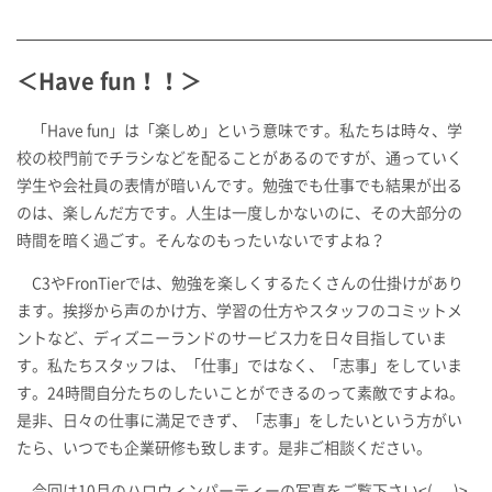
＜Have fun！！＞
「Have fun」は「楽しめ」という意味です。私たちは時々、学
校の校門前でチラシなどを配ることがあるのですが、通っていく
学生や会社員の表情が暗いんです。勉強でも仕事でも結果が出る
のは、楽しんだ方です。人生は一度しかないのに、その大部分の
時間を暗く過ごす。そんなのもったいないですよね？
C3やFronTierでは、勉強を楽しくするたくさんの仕掛けがあり
ます。挨拶から声のかけ方、学習の仕方やスタッフのコミットメ
ントなど、ディズニーランドのサービス力を日々目指していま
す。私たちスタッフは、「仕事」ではなく、「志事」をしていま
す。24時間自分たちのしたいことができるのって素敵ですよね。
是非、日々の仕事に満足できず、「志事」をしたいという方がい
たら、いつでも企業研修も致します。是非ご相談ください。
今回は10月のハロウィンパーティーの写真をご覧下さい<(_ _)>