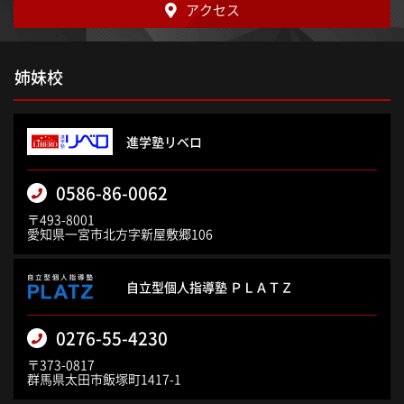
アクセス
姉妹校
進学塾リベロ
0586-86-0062
〒493-8001
愛知県一宮市北方字新屋敷郷106
自立型個人指導塾 ＰＬＡＴＺ
0276-55-4230
〒373-0817
群馬県太田市飯塚町1417-1