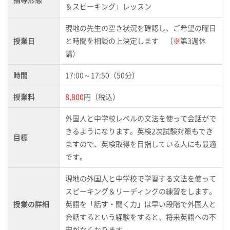
＆スピーキング」レッスン
現地の先生の空き状況を確認し、ご希望の曜日
授業日
と時間を相談の上決定します （
※
第3週休
講）
時間
17:00～17:50（50分）
授業料
8,800
円（税込）
外国人と中学校レベルの文法を使って会話がで
きるようになります。英検2次試験対策もでき
目標
ますので、英検取得を目指している人にも最適
です。
現地の外国人と中学校で学習する文法を使って
スピーキング＆リーディングの練習をします。
授業の詳細
英語を「話す・聞く力」は早い段階で外国人と
会話するという経験をすると、将来英語への不
安がなくなります。