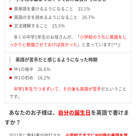
英単語を書けるようになること 33.1％
英語の文を読めるようになること 26.7％
文法理解すること 25.5％
多くの中学1年生のお母さんが、「
小学校のうちに英語をし
っかりと勉強させておけば良かった
」と言っています(^^;)
英語が苦手だと感じるようになった時期
中1の後半 26.6％
中1の初め 16.2％
中学1年生でつまずいて、その後も英語が苦手
だということ
です。
あなたのお子様は、
自分の誕生日
を英語で書けま
すか？
2021年に教科書が改訂され、
小学校ですでに800語の単語を覚