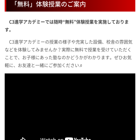
「無料」体験授業のご案内
C3進学アカデミーでは随時“無料”体験授業を実施しておりま
す。
C3進学アカデミーの授業の様子や充実した設備、校舎の雰囲気
などを体験してみませんか？実際に無料で授業を受けていただく
ことで、お子様にあった塾なのかどうかがわかります。ぜひお気
軽に、お友達と一緒にご参加ください♬