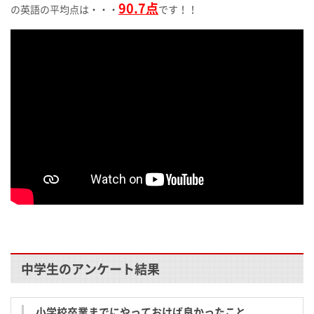
90.7点
の英語の平均点は・・・
です！！
中学生のアンケート結果
小学校卒業までにやっておけば良かったこと