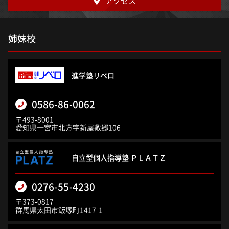
アクセス
姉妹校
進学塾リベロ
0586-86-0062
〒493-8001
愛知県一宮市北方字新屋敷郷106
自立型個人指導塾 ＰＬＡＴＺ
0276-55-4230
〒373-0817
群馬県太田市飯塚町1417-1