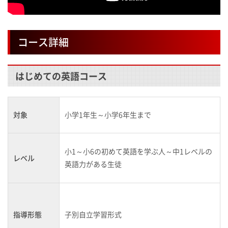
コース詳細
はじめての英語コース
対象
小学1年生～小学6年生まで
小1～小6の初めて英語を学ぶ人～中1レベルの
レベル
英語力がある生徒
指導形態
子別自立学習形式