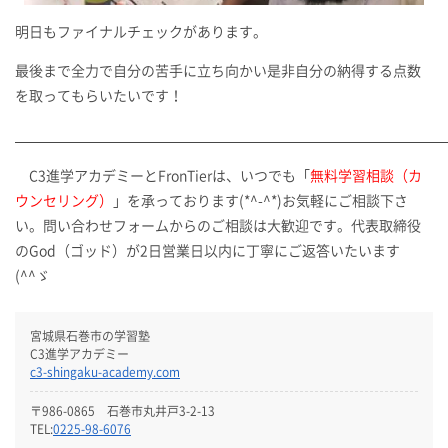
明日もファイナルチェックがあります。
最後まで全力で自分の苦手に立ち向かい是非自分の納得する点数
を取ってもらいたいです！
C3進学アカデミーとFronTierは、いつでも「
無料学習相談（カ
ウンセリング）
」を承っております(*^-^*)お気軽にご相談下さ
い。問い合わせフォームからのご相談は大歓迎です。代表取締役
のGod（ゴッド）が2日営業日以内に丁寧にご返答いたいます
(^^ゞ
宮城県石巻市の学習塾
C3進学アカデミー
c3-shingaku-academy.com
〒986-0865 石巻市丸井戸3-2-13
TEL:
0225-98-6076