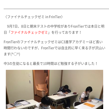
〈ファイナルチェックゼミ in FrinTier〉
9月7日、8日と期末テストの中学校がありFronTierでは本日と明
日「
ファイナルチェックゼミ
」を行っております！
FronTierのファイナルチェックゼミはC3進学アカデミーほど長い
時間行わないのですが、FronTierでは自主的に早く来る子が沢山い
ます(^○^)
中3の生徒になると最長で10時間ほど勉強する子がいました！