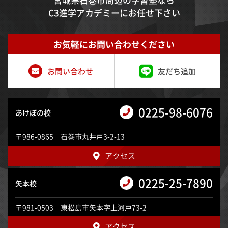
C3進学アカデミーにお任せ下さい
お気軽にお問い合わせください
お問い合わせ
友だち追加
0225-98-6076
あけぼの校
〒986-0865 石巻市丸井戸3-2-13
アクセス
0225-25-7890
矢本校
〒981-0503 東松島市矢本字上河戸73-2
アクセス