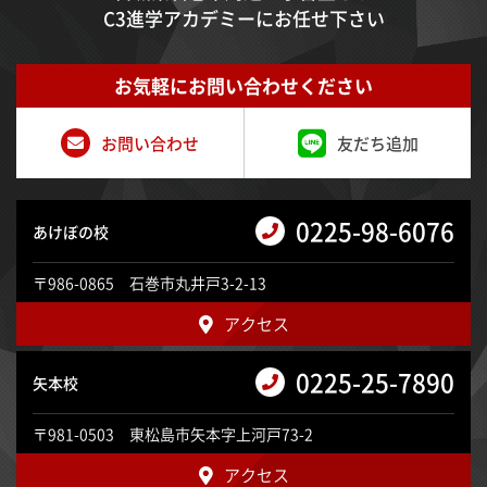
C3進学アカデミーにお任せ下さい
お気軽にお問い合わせください
お問い合わせ
友だち追加
0225-98-6076
あけぼの校
〒986-0865 石巻市丸井戸3-2-13
アクセス
0225-25-7890
矢本校
〒981-0503 東松島市矢本字上河戸73-2
アクセス