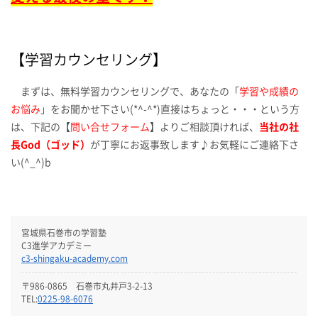
【学習カウンセリング】
まずは、無料学習カウンセリングで、あなたの「
学習や成績の
お悩み
」をお聞かせ下さい(*^-^*)直接はちょっと・・・という方
は、下記の【
問い合せフォーム
】よりご相談頂ければ、
当社の社
長God（ゴッド）
が丁寧にお返事致します♪お気軽にご連絡下さ
い(^_^)b
宮城県石巻市の学習塾
C3進学アカデミー
c3-shingaku-academy.com
〒986-0865 石巻市丸井戸3-2-13
TEL:
0225-98-6076