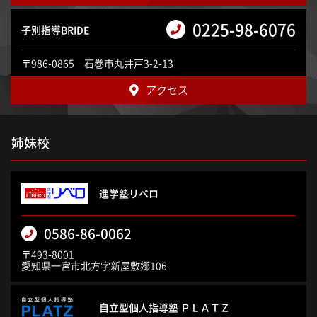
0225-98-6076
子別指導BRIDE
〒986-0865 石巻市丸井戸3-2-13
アクセス
姉妹校
進学塾リベロ
0586-86-0062
〒493-8001
愛知県一宮市北方字新屋敷郷106
自立型個人指導塾 ＰＬＡＴＺ