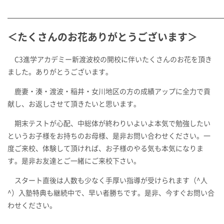
＜たくさんのお花ありがとうございます＞
C3進学アカデミー新渡波校の開校に伴いたくさんのお花を頂き
ました。ありがとうございます。
鹿妻・湊・渡波・稲井・女川地区の方の成績アップに全力で貢
献し、お返しさせて頂きたいと思います。
期末テストが心配、中総体が終わりいよいよ本気で勉強したい
というお子様をお持ちのお母様、是非お問い合わせください。一
度ご来校、体験して頂ければ、お子様のやる気も本気になりま
す。是非お友達とご一緒にご来校下さい。
スタート直後は人数も少なく手厚い指導が受けられます（^人
^）入塾特典も継続中で、早い者勝ちです。是非、今すぐお問い合
わせください。