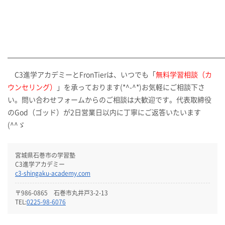
C3進学アカデミーとFronTierは、いつでも「
無料学習相談（カ
ウンセリング）
」を承っております(*^-^*)お気軽にご相談下さ
い。問い合わせフォームからのご相談は大歓迎です。代表取締役
のGod（ゴッド）が2日営業日以内に丁寧にご返答いたいます
(^^ゞ
宮城県石巻市の学習塾
C3進学アカデミー
c3-shingaku-academy.com
〒986-0865 石巻市丸井戸3-2-13
TEL:
0225-98-6076