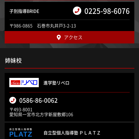
0225-98-6076
子別指導BRIDE
〒986-0865 石巻市丸井戸3-2-13
アクセス
姉妹校
進学塾リベロ
0586-86-0062
〒493-8001
愛知県一宮市北方字新屋敷郷106
自立型個人指導塾 ＰＬＡＴＺ