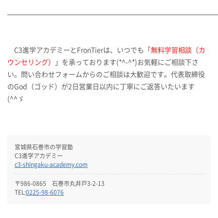
C3進学アカデミーとFronTierは、いつでも「
無料学習相談（カ
ウンセリング）
」を承っております(*^-^*)お気軽にご相談下さ
い。問い合わせフォームからのご相談は大歓迎です。代表取締役
のGod（ゴッド）が2日営業日以内に丁寧にご返答いたいます
(^^ゞ
宮城県石巻市の学習塾
C3進学アカデミー
c3-shingaku-academy.com
〒986-0865 石巻市丸井戸3-2-13
TEL:
0225-98-6076