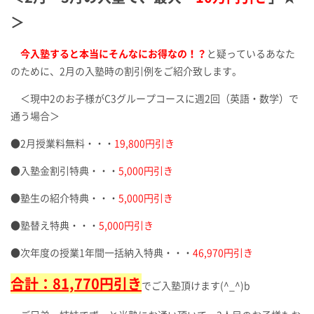
＞
今入塾すると本当にそんなにお得なの！？
と疑っているあなた
のために、2月の入塾時の割引例をご紹介致します。
＜現中2のお子様がC3グループコースに週2回（英語・数学）で
通う場合＞
●2月授業料無料・・・
19,800円引き
●入塾金割引特典・・・
5,000円引き
●塾生の紹介特典・・・
5,000円引き
●塾替え特典・・・
5,000円引き
●次年度の授業1年間一括納入特典・・・
46,970円引き
合計：81,770円引き
でご入塾頂けます(^_^)b