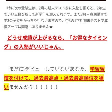
特に次の受験生は、2月の期末テスト前に入塾し頂くと、2年生
でいい点数を取って新学年を迎えられます。また3月～春期講習で
中3の予習をがっちり行ないますので、中3の1学期期末テストで成
績アップは間違いありません★
どうせ成績が上がるなら、「お得なタイミン
グ」の入塾がいいじゃん。
まだC3デビューしていないあなた、
学習習
慣を付けて、過去最高点・過去最高順位を狙
い
ませんか？！！！！！