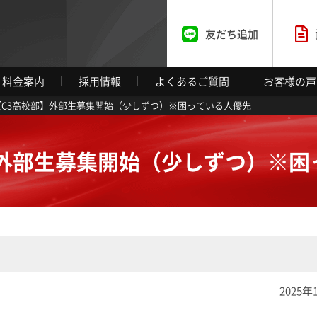
友だち追加
料金案内
採用情報
よくあるご質問
お客様の声
【C3高校部】外部生募集開始（少しずつ）※困っている人優先
】外部生募集開始（少しずつ）※困
2025年