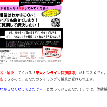
説・解決
してくれる「
東大オンライン個別指導
」がおススメです
応
できるので、あなたのタイミングで授業が受けられます。
わからなくなってきたぞ～
」と思っているあなた！まずは、体験