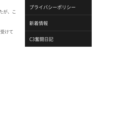
プライバシーポリシー
たが、
こ
新着情報
を受けて
C3奮闘日記