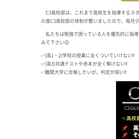
C3高校部は、これまで高校生を指導するスタ
の度C3高校部の体制が整いましたので、毎月少し
私たちは勉強で困っている人を優先的に指導
みて下さい😉
✅(高1・2)学校の授業に全くついていけない‼️
✅(高3)共通テストや赤本が全く解けない‼️
✅難関大学に合格したいが、判定が弱い‼️