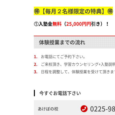
🉐【毎月２名様限定の特典】🉐
①
入塾金
無料
（
25,000円
円
引き）！
体験授業までの流れ
お電話にてご予約下さい。
ご来校頂き、学習カウンセリング+入塾説
日程を調整して、体験授業を受けて頂きま
今すぐお電話下さい
0225-9
あけぼの校