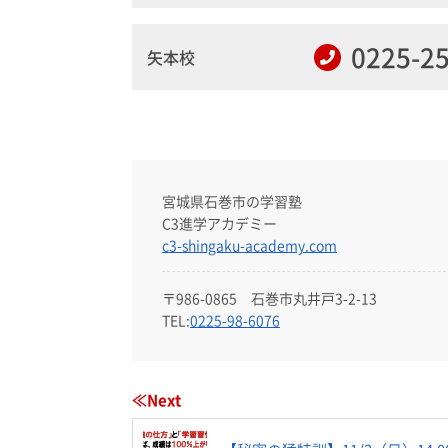
0225-2
矢本校
宮城県石巻市の学習塾
C3進学アカデミー
c3-shingaku-academy.com
〒986-0865 石巻市丸井戸3-2-13
TEL:
0225-98-6076
≪Next