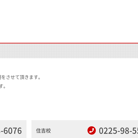
明をさせて頂きます。
す。
8-6076
0225-98-5
住吉校