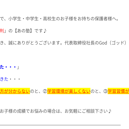
で、小学生・中学生・高校生のお子様をお持ちの保護者様へ。
判
」の【あの塾】です♪
、誠にありがとうございます。代表取締役社長のGod（ゴッド）
た・・・
」
きた
・・・
方が分からない
のと、②
学習環境が楽しくない
のと、③
学習習慣
*)お子様の成績でお悩みの場合は、お気軽にご相談下さい♪