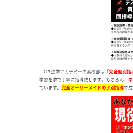
Ⅽ３進学アカデミーの高校部は「
完全個別指
学習を隣で丁寧に指導致します。もちろん、
学
ています。
完全オーサーメイドの子別指導
で成