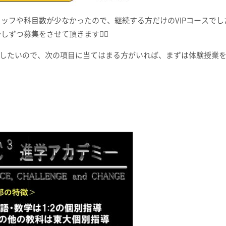
ッフや科目数が少なかったので、継続する方だけのVIPコースでし
ずつ募集をさせて頂きます💁‍♂️
したいので、次の項目に当てはまる方がいれば、まずは体験授業