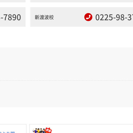
5-7890
0225-98-3
新渡波校