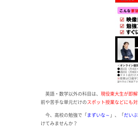
英語・数学以外の科目は、
現役東大生が即解
前や苦手な単元だけの
スポット授業などにも対
今、高校の勉強で「
まずいな～
」、「
だいぶ
けてみませんか？