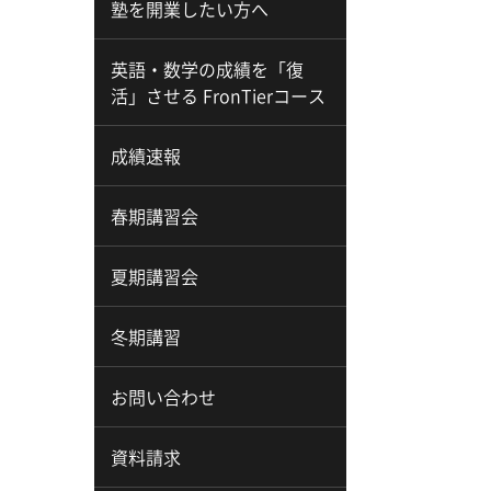
塾を開業したい方へ
英語・数学の成績を「復
活」させる FronTierコース
成績速報
春期講習会
夏期講習会
冬期講習
お問い合わせ
資料請求