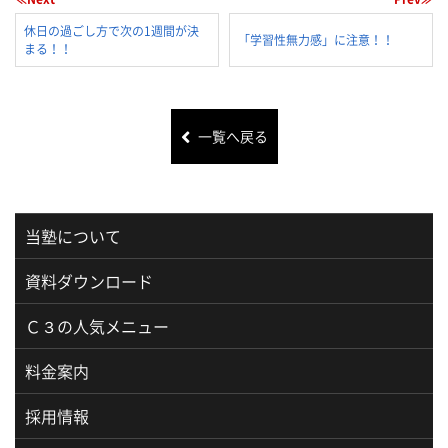
休日の過ごし方で次の1週間が決
「学習性無力感」に注意！！
まる！！
一覧へ戻る
当塾について
資料ダウンロード
Ｃ３の人気メニュー
料金案内
採用情報