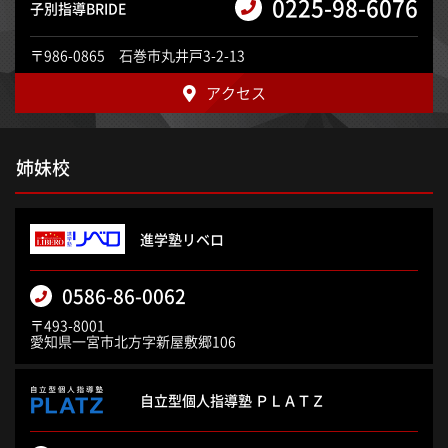
0225-98-6076
子別指導BRIDE
〒986-0865 石巻市丸井戸3-2-13
アクセス
姉妹校
進学塾リベロ
0586-86-0062
〒493-8001
愛知県一宮市北方字新屋敷郷106
自立型個人指導塾 ＰＬＡＴＺ